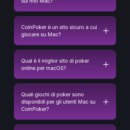
sul mio Mac?
CoinPoker è un sito sicuro a cui
giocare su Mac?
Qual è il miglior sito di poker
online per macOS?
Quali giochi di poker sono
disponibili per gli utenti Mac su
CoinPoker?