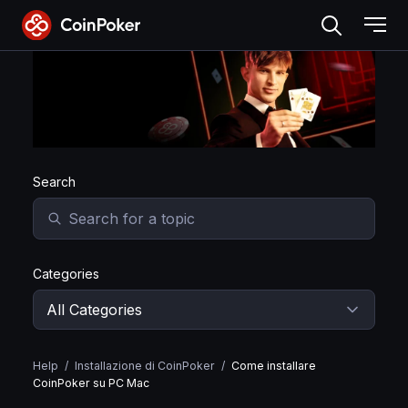
Skip
to
the
Skip to main content
content
Search
Categories
Help
/
Installazione di CoinPoker
/
Come installare
CoinPoker su PC Mac