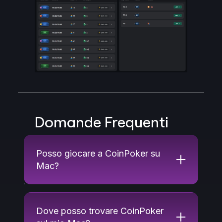
Domande Frequenti
Posso giocare a CoinPoker su
Mac?
Dove posso trovare CoinPoker