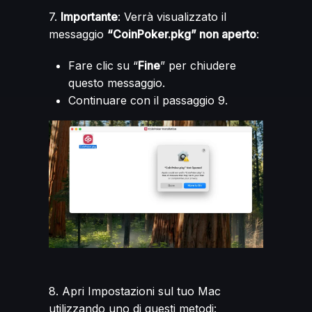
7.
Importante
: Verrà visualizzato il
messaggio
“CoinPoker.pkg” non aperto
:
Fare clic su “
Fine
” per chiudere
questo messaggio.
Continuare con il passaggio 9.
8. Apri Impostazioni sul tuo Mac
utilizzando uno di questi metodi: