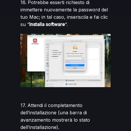
16. Potrebbe esserti richiesto di
immettere nuovamente la password del
tuo Mac; in tal caso, inseriscila e fai clic
su “
Installa software
“.
17. Attendi il completamento
dell’installazione (una barra di
avanzamento mostrerà lo stato
dell’installazione).