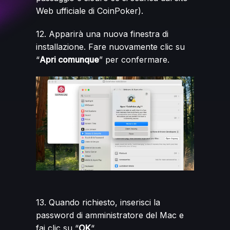
Web ufficiale di CoinPoker).
12. Apparirà una nuova finestra di
installazione. Fare nuovamente clic su
“
Apri comunque
” per confermare.
13. Quando richiesto, inserisci la
password di amministratore del Mac e
fai clic su “
OK
“.