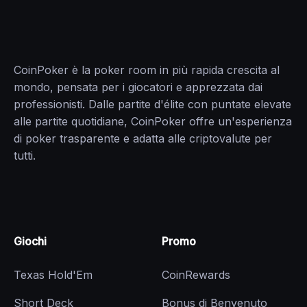
CoinPoker è la poker room in più rapida crescita al
mondo, pensata per i giocatori e apprezzata dai
professionisti. Dalle partite d'élite con puntate elevate
alle partite quotidiane, CoinPoker offre un'esperienza
di poker trasparente e adatta alle criptovalute per
tutti.
Giochi
Promo
Texas Hold'Em
CoinRewards
Short Deck
Bonus di Benvenuto