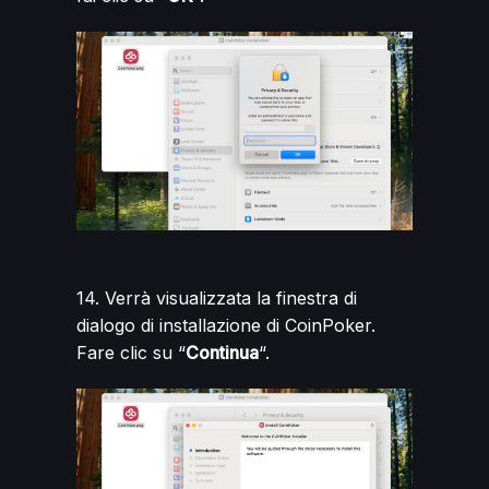
14. Verrà visualizzata la finestra di
dialogo di installazione di CoinPoker.
Fare clic su “
Continua
“.