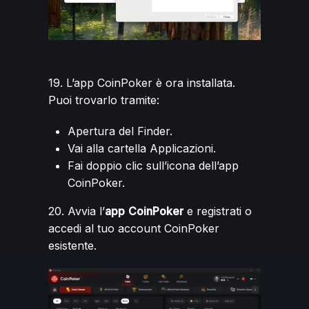
19. L’app CoinPoker è ora installata.
Puoi trovarlo tramite:
Apertura del Finder.
Vai alla cartella Applicazioni.
Fai doppio clic sull’icona dell’app
CoinPoker.
20. Avvia l’
app
CoinPoker
e registrati o
accedi al tuo account CoinPoker
esistente.