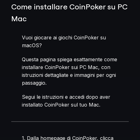
Come installare CoinPoker su PC
Mac
Vuoi giocare ai giochi CoinPoker su
macOS?
Questa pagina spiega esattamente come
installare CoinPoker sui PC Mac, con
istruzioni dettagliate e immagini per ogni
passaggio.
Segui le istruzioni e accedi dopo aver
installato CoinPoker sul tuo Mac.
1. Dalla
homepage
di
CoinPoker
, clicca