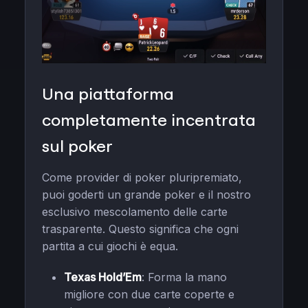
Una piattaforma
completamente incentrata
sul poker
Come provider di poker pluripremiato,
puoi goderti un grande poker e il nostro
esclusivo mescolamento delle carte
trasparente. Questo significa che ogni
partita a cui giochi è equa.
Texas Hold’Em
: Forma la mano
migliore con due carte coperte e