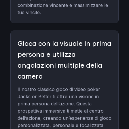
combinazione vincente e massimizzare le
tue vincite.
Gioca con la visuale in prima
persona e utilizza
angolazioni multiple della
camera
Il nostro classico gioco di video poker
Jacks or Better ti offre una visione in
prima persona dell’azione. Questa
prospettiva immersiva ti mette al centro
dell’azione, creando un’esperienza di gioco
personalizzata, personale e focalizzata.